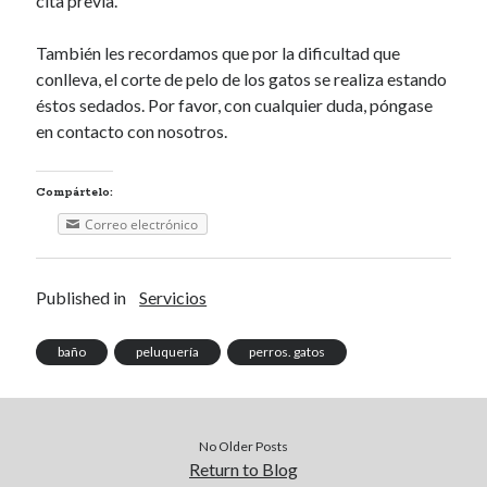
cita previa.
También les recordamos que por la dificultad que
conlleva, el corte de pelo de los gatos se realiza estando
éstos sedados. Por favor, con cualquier duda, póngase
en contacto con nosotros.
Compártelo:
Correo electrónico
Published in
Servicios
baño
peluquería
perros. gatos
No Older Posts
Return to Blog