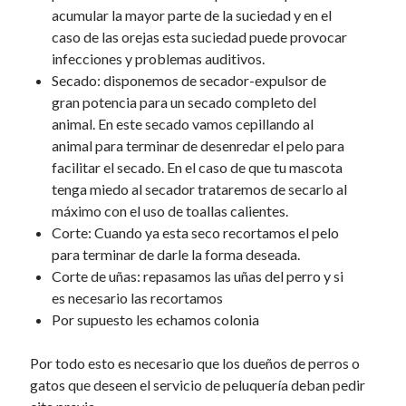
u
m
acumular la mayor parte de la suciedad y en el
e
caso de las orejas esta suciedad puede provocar
d
n
u
infecciones y problemas auditivos.
Secado: disponemos de secador-expulsor de
gran potencia para un secado completo del
animal. En este secado vamos cepillando al
animal para terminar de desenredar el pelo para
facilitar el secado. En el caso de que tu mascota
tenga miedo al secador trataremos de secarlo al
máximo con el uso de toallas calientes.
Corte: Cuando ya esta seco recortamos el pelo
para terminar de darle la forma deseada.
Corte de uñas: repasamos las uñas del perro y si
es necesario las recortamos
Por supuesto les echamos colonia
Por todo esto es necesario que los dueños de perros o
gatos que deseen el servicio de peluquería deban pedir