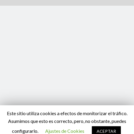
u
m
e
d
n
u
Este sitio utiliza cookies a efectos de monitorizar el tráfico.
Asumimos que esto es correcto, pero, no obstante, puedes
configurarlo.
Ajustes de Cookies
ACEPTAR